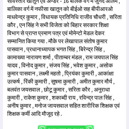
सविस्तार खातुन एवं अण्डर - 16 बालक वर्ग में जुनैद आलम ,
बालिका वर्ग में नफीसा खातुन को बीईओ सह बीपीआरओ
माधवेन्द्र कुमार , विधायक प्रतिनिधि राजीव चौधरी , सरिता
कौर , एन सिंह ने सभी विजेता को बिहार सरकार शिक्षा
विभाग से प्राप्त प्रमाण पत्र एवं मोमेन्टो मेडल देकर
सम्मानित किया गया . मौके पर लेखापाल संतोष कुमार
पासवान , प्रधानाध्यापक भगत सिंह , बिरेन्द्र सिंह ,
कामाख्या नारायण शर्मा , पीताम्बर मंडल , राम जयपाल सिंह
यादव , विनोद कुमार , संजय सिंह , भवेश कुमार , असोक
कुमार पासवान , लक्ष्मी महतो , प्रियंका कुमारी , आकांक्षा
उत्कर्ष , रिंकी कुमारी , सुषमा कुमारी , अमीत कुमार मौर्य ,
बलवंत जयसवाल , छोटू कुमार , सरिता कौर , अनुराधा
कुमारी , राकेश कुमार , शकाब्दी राय , रविन्द्र पाल सिंह ,
अनीष कुमार , मनोज जायसवाल सहित शारीरिक शिक्षक एवं
शिक्षक कर्मी आदि मौजूद रहे .