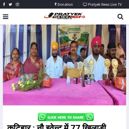
Donation
Pratyek News Live TV
कटिहार : नौ इवेन्ट में 77 खिलाड़ी