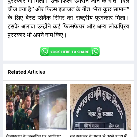
पुरस्कार भी मिला। उन्हें फिल्म उमरान जान के गीत “दिल
चीज क्या है” और फिल्म इजाजत के गीत “मेरा कुछ सामान”
के लिए बेस्ट प्लेबैक सिंगर का राष्ट्रीय पुरस्कार मिला।
इसके अलावा उन्होंने कई फिल्मफेयर और अन्य लोकप्रिय
पुरस्कार भी अपने नाम किए।
Related
Articles
तेजप्रताप के जन्मदिन पर आशीर्वाद
नई सरकार के गठन से पहले राज्य में