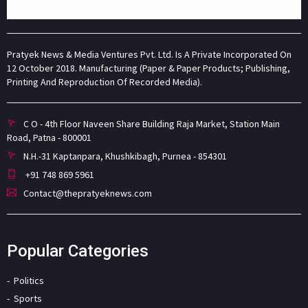
Pratyek News & Media Ventures Pvt. Ltd. Is A Private Incorporated On
12 October 2018. Manufacturing (Paper & Paper Products; Publishing,
Printing And Reproduction Of Recorded Media).
C O - 4th Floor Naveen Share Building Raja Market, Station Main
Road, Patna - 800001
N.H.-31 Kaptanpara, Khushkibagh, Purnea - 854301
+91 748 869 5961
Contact@thepratyeknews.com
Popular Categories
Politics
Sports