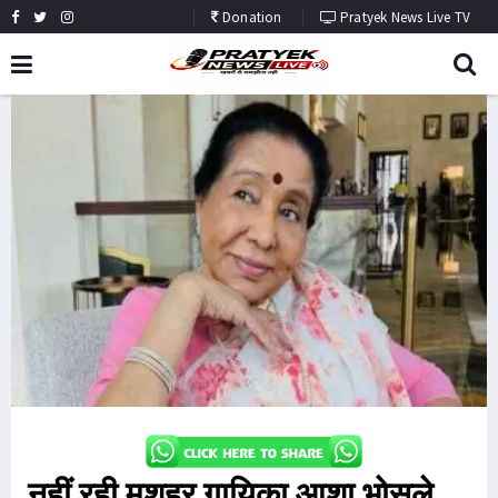
Donation
Pratyek News Live TV
नहीं रही मशहूर गायिका आशा भोसले,