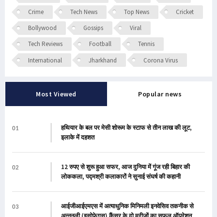
Crime
Tech News
Top News
Cricket
Bollywood
Gossips
Viral
Tech Reviews
Football
Tennis
International
Jharkhand
Corona Virus
Most Viewed
Popular news
हथियार के बल पर मेसी शोरूम के स्टाफ से तीन लाख की लूट,
01
इलाके में दहशत
12 रुपए से शुरू हुआ सफर, आज दुनिया में गूंज रही बिहार की
02
लोककला, पद्मश्री कलाकारों ने सुनाई संघर्ष की कहानी
आईजीआईएमएस में अत्याधुनिक मिनिमली इनवेसिव तकनीक से
03
अन्ननली (इसोफेगस) कैंसर के दो मरीजों का सफल ऑपरेशन