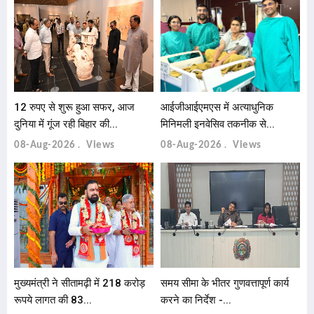
12 रुपए से शुरू हुआ सफर, आज
आईजीआईएमएस में अत्याधुनिक
दुनिया में गूंज रही बिहार की...
मिनिमली इनवेसिव तकनीक से...
08-Aug-2026
Views
08-Aug-2026
Views
मुख्यमंत्री ने सीतामढ़ी में 218 करोड़
समय सीमा के भीतर गुणवत्तापूर्ण कार्य
रूपये लागत की 83...
करने का निर्देश -...