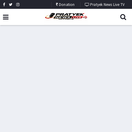
Donation
Pratyek News Live TV