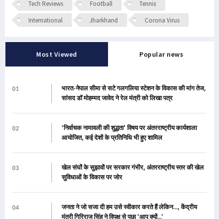
Tech Reviews
Football
Tennis
International
Jharkhand
Corona Virus
Most Viewed
Popular news
भारत-नेपाल सीमा से सटे गलगलिया स्टेशन के विकास की मांग तेज,
01
सांसद डॉ मोहम्मद जावेद ने रेल मंत्री को लिखा पत्र
'निर्वाचक नामावली की शुद्धता' विषय पर अंतरराष्ट्रीय कार्यशाला
02
आयोजित, कई देशों के प्रतिनिधि भी हुए शामिल
खेल संघों के सुझावों पर सरकार गंभीर, अंतरराष्ट्रीय स्तर की खेल
03
सुविधाओं के विकास पर जोर
जनता ने जो सजा दी हम उसे स्वीकार करते हैं लेकिन..., केंद्रीय
04
मंत्री गिरिराज सिंह ने विपक्ष से पूछा 'आप क्यों...'