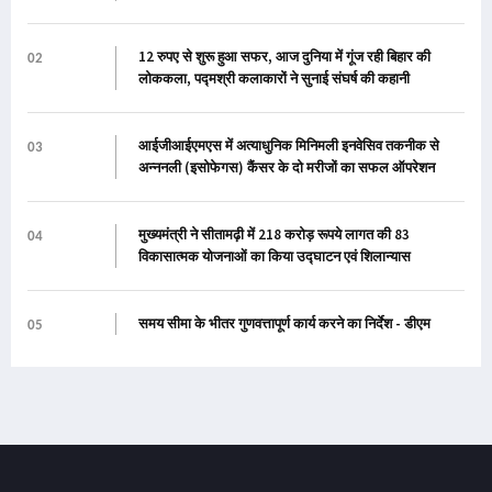
12 रुपए से शुरू हुआ सफर, आज दुनिया में गूंज रही बिहार की
02
लोककला, पद्मश्री कलाकारों ने सुनाई संघर्ष की कहानी
आईजीआईएमएस में अत्याधुनिक मिनिमली इनवेसिव तकनीक से
03
अन्ननली (इसोफेगस) कैंसर के दो मरीजों का सफल ऑपरेशन
मुख्यमंत्री ने सीतामढ़ी में 218 करोड़ रूपये लागत की 83
04
विकासात्मक योजनाओं का किया उद्घाटन एवं शिलान्यास
समय सीमा के भीतर गुणवत्तापूर्ण कार्य करने का निर्देश - डीएम
05