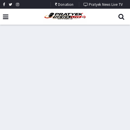
Donation
Pratyek News Live TV